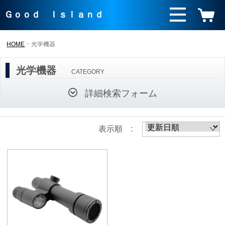
Ｇｏｏｄ Ｉｓｌａｎｄ
HOME
光学機器
光学機器
CATEGORY
詳細検索フォーム
表示順 :