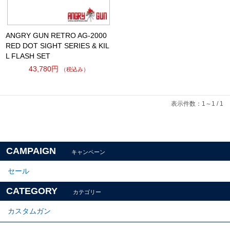
ANGRY GUN RETRO AG-2000
RED DOT SIGHT SERIES & KIL
L FLASH SET
43,780円
（税込み）
表示件数：1～1 / 1
CAMPAIGN
キャンペーン
セール
CATEGORY
カテゴリー
カスタムガン