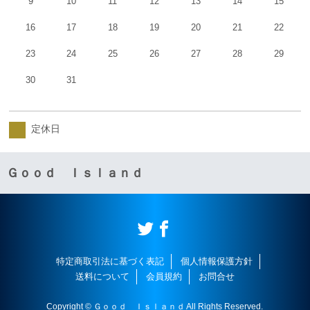
9
10
11
12
13
14
15
16
17
18
19
20
21
22
23
24
25
26
27
28
29
30
31
定休日
Ｇｏｏｄ Ｉｓｌａｎｄ
特定商取引法に基づく表記
個人情報保護方針
送料について
会員規約
お問合せ
Copyright © Ｇｏｏｄ Ｉｓｌａｎｄ All Rights Reserved.