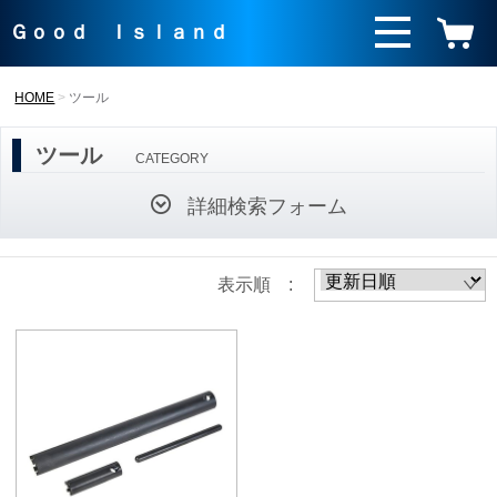
Ｇｏｏｄ Ｉｓｌａｎｄ
HOME
ツール
ツール
CATEGORY
詳細検索フォーム
表示順 :