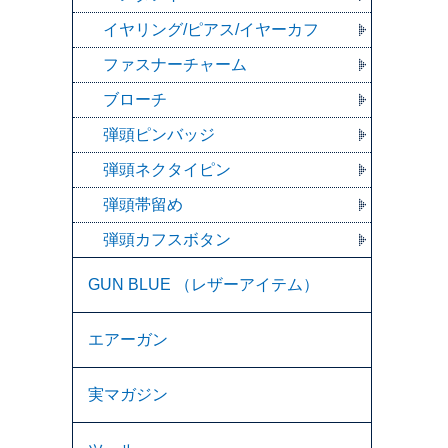
イヤリング/ピアス/イヤーカフ
ファスナーチャーム
ブローチ
弾頭ピンバッジ
弾頭ネクタイピン
弾頭帯留め
弾頭カフスボタン
GUN BLUE （レザーアイテム）
エアーガン
実マガジン