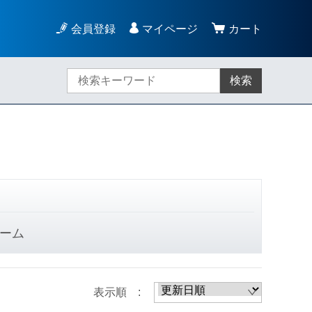
会員登録
マイページ
カート
検索
ーム
表示順 :