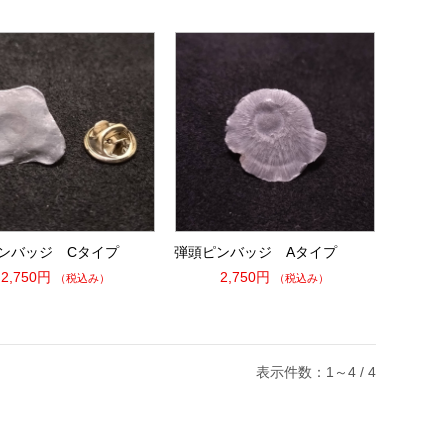
ンバッジ Cタイプ
弾頭ピンバッジ Aタイプ
2,750円
2,750円
（税込み）
（税込み）
表示件数：1～4 / 4