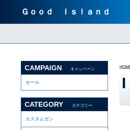
Ｇｏｏｄ Ｉｓｌａｎｄ
CAMPAIGN
HOM
キャンペーン
セール
CATEGORY
カテゴリー
カスタムガン