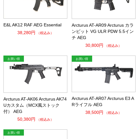
E&L AK12 RAF AEG Essential
Arcturus AT-AR09 Arcturus カラ
ンビット VG ULR PDW 5.5イン
38,280円
（税込み）
チ AEG
30,800円
（税込み）
Arcturus AT-AR07 Arcturus E3 A
Arcturus AT-AK06 Arcturus AK74
Rライフル AEG
Uカスタム（MCX風ストック
付） AEG
38,500円
（税込み）
50,380円
（税込み）