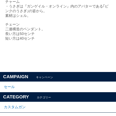
チャーム
・うさぎは『ガンゲイル・オンライン』内のアバターである｢ピ
ンクのうさぎ｣の姿から。
素材はシェル。
チェーン
二連構造のペンダント。
長い方は50センチ
短い方は40センチ
CAMPAIGN
キャンペーン
セール
CATEGORY
カテゴリー
カスタムガン