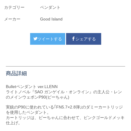
カテゴリー
ペンダント
メーカー
Good Island
ツイートする
シェアする
商品詳細
Bulletペンダント ver.LLENN
ライトノベル『SAO ガンゲイル・オンライン』の主人公・レン
のメインウェポンP90(ピーちゃん)
実銃のP90に使われている｢FN5.7×2.8弾｣のダミーカートリッジ
を使用したペンダント。
カートリッジは、ピーちゃんに合わせて、ピンクゴールドメッキ
仕上げ。