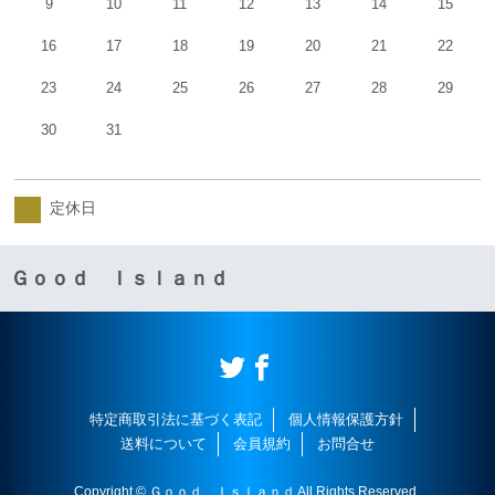
9
10
11
12
13
14
15
16
17
18
19
20
21
22
23
24
25
26
27
28
29
30
31
定休日
Ｇｏｏｄ Ｉｓｌａｎｄ
特定商取引法に基づく表記
個人情報保護方針
送料について
会員規約
お問合せ
Copyright © Ｇｏｏｄ Ｉｓｌａｎｄ All Rights Reserved.