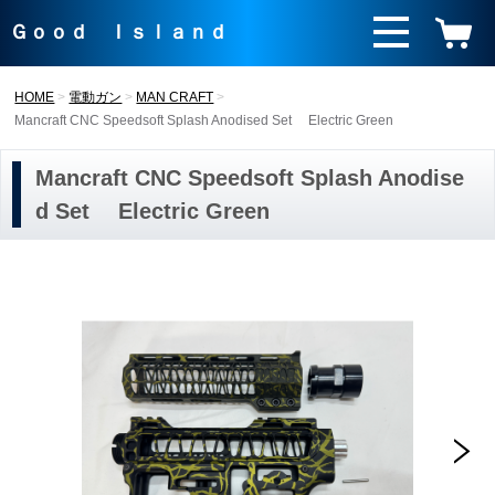
Ｇｏｏｄ Ｉｓｌａｎｄ
HOME
電動ガン
MAN CRAFT
Mancraft CNC Speedsoft Splash Anodised Set Electric Green
Mancraft CNC Speedsoft Splash Anodise
d Set Electric Green