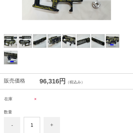
96,316円
販売価格
（税込み）
在庫
×
数量
-
+