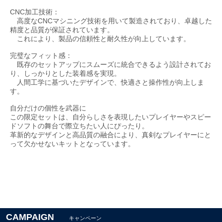
CNC加工技術：
高度なCNCマシニング技術を用いて製造されており、卓越した
精度と品質が保証されています。
これにより、製品の信頼性と耐久性が向上しています。
完璧なフィット感：
既存のセットアップにスムーズに統合できるよう設計されてお
り、しっかりとした装着感を実現。
人間工学に基づいたデザインで、快適さと操作性が向上しま
す。
自分だけの個性を武器に
この限定セットは、自分らしさを表現したいプレイヤーやスピー
ドソフトの舞台で際立ちたい人にぴったり。
革新的なデザインと高品質の融合により、真剣なプレイヤーにと
って欠かせないキットとなっています。
CAMPAIGN
キャンペーン