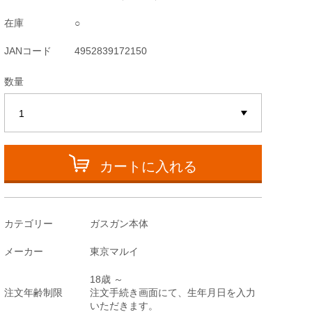
在庫
○
JANコード
4952839172150
数量
カートに入れる
カテゴリー
ガスガン本体
メーカー
東京マルイ
18歳 ～
注文年齢制限
注文手続き画面にて、生年月日を入力
いただきます。