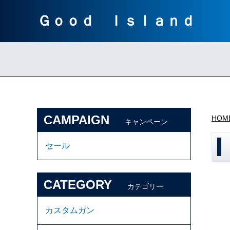
Ｇｏｏｄ Ｉｓｌａｎｄ
CAMPAIGN
HOM
キャンペーン
セール
CATEGORY
カテゴリー
カスタムガン