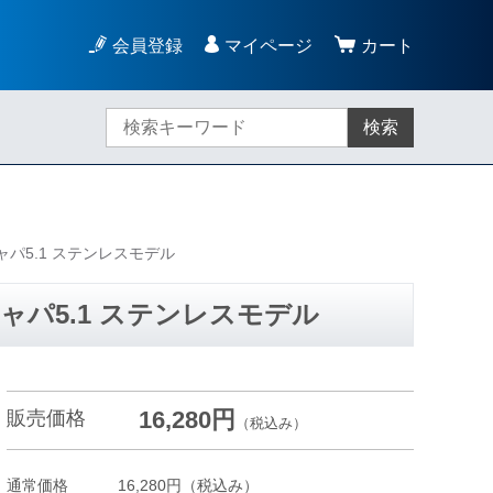
会員登録
マイページ
カート
検索
パ5.1 ステンレスモデル
パ5.1 ステンレスモデル
16,280円
販売価格
（税込み）
通常価格
16,280円
（税込み）