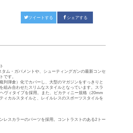
ツイートする
シェアする
ト
のカスタム・ガバメントや、シューティングガンの最新コンセ
トです。
複列弾倉）化でカバーし、大型のマガジンをすっきりと
を組み合わせたスリムなスタイルとなっています。スラ
型ヘヴィタイプを採用。また、ピカティニー規格（20mm
ティカルスタイルと、レイルレスのスポーツスタイルを
ンレスカラーのパーツを採用。コントラストのある2トー